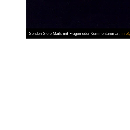
Senden Sie e-Mails mit Fragen oder Kommentaren an:
info